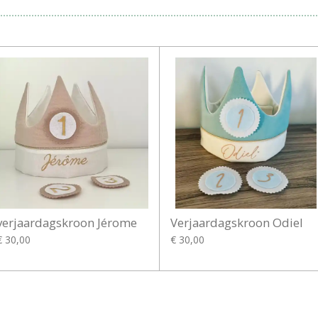
verjaardagskroon Jérome
Verjaardagskroon Odiel
€ 30,00
€ 30,00