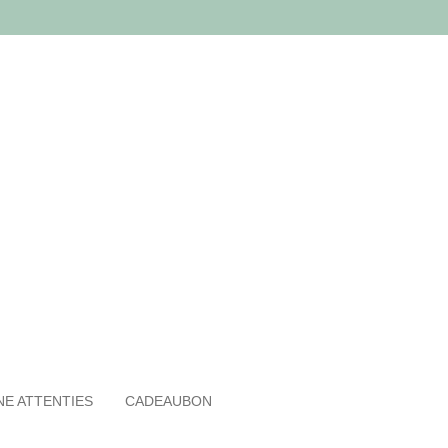
NE ATTENTIES
CADEAUBON